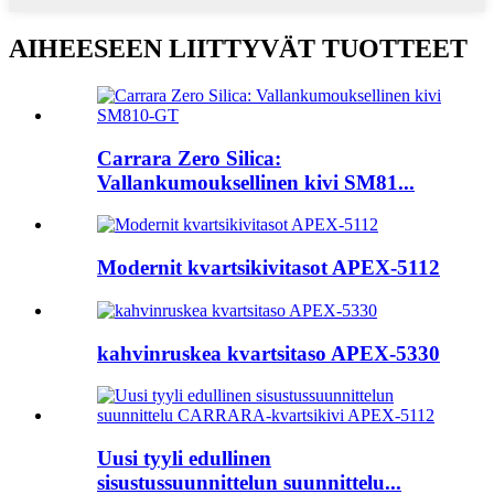
AIHEESEEN LIITTYVÄT TUOTTEET
Carrara Zero Silica:
Vallankumouksellinen kivi SM81...
Modernit kvartsikivitasot APEX-5112
kahvinruskea kvartsitaso APEX-5330
Uusi tyyli edullinen
sisustussuunnittelun suunnittelu...