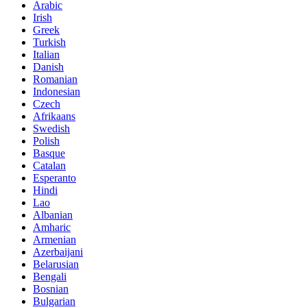
Arabic
Irish
Greek
Turkish
Italian
Danish
Romanian
Indonesian
Czech
Afrikaans
Swedish
Polish
Basque
Catalan
Esperanto
Hindi
Lao
Albanian
Amharic
Armenian
Azerbaijani
Belarusian
Bengali
Bosnian
Bulgarian