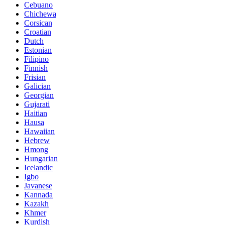
Cebuano
Chichewa
Corsican
Croatian
Dutch
Estonian
Filipino
Finnish
Frisian
Galician
Georgian
Gujarati
Haitian
Hausa
Hawaiian
Hebrew
Hmong
Hungarian
Icelandic
Igbo
Javanese
Kannada
Kazakh
Khmer
Kurdish