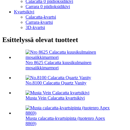
Calacatta 0 piidioksidikivi
Carrara 0 piidioksidikivi
Kvartsikivi
Calacatta-kvartsi
Carrara-kvartsi
3D-kvartsi
Esittelyssä olevat tuotteet
Nro 8625 Calacatta kuusikulmainen
mosaiikkimarmori
No.8100 Calacatta Quartz Vanity
Musta Vein Calacatta kvartsikivi
Musta calacatta-kvartsipinta (tuotenro Apex
8869)