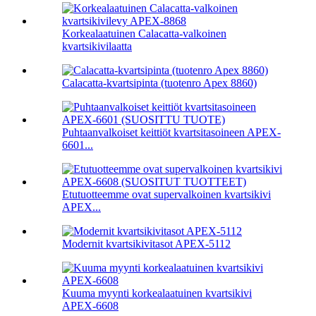
Korkealaatuinen Calacatta-valkoinen
kvartsikivilaatta
Calacatta-kvartsipinta (tuotenro Apex 8860)
Puhtaanvalkoiset keittiöt kvartsitasoineen APEX-
6601...
Etutuotteemme ovat supervalkoinen kvartsikivi
APEX...
Modernit kvartsikivitasot APEX-5112
Kuuma myynti korkealaatuinen kvartsikivi
APEX-6608