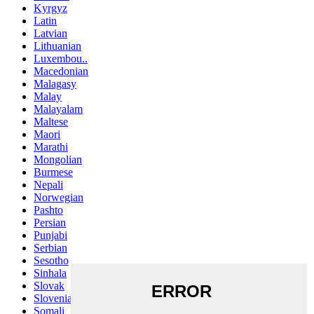
Kyrgyz
Latin
Latvian
Lithuanian
Luxembou..
Macedonian
Malagasy
Malay
Malayalam
Maltese
Maori
Marathi
Mongolian
Burmese
Nepali
Norwegian
Pashto
Persian
Punjabi
Serbian
Sesotho
Sinhala
Slovak
Slovenian
Somali