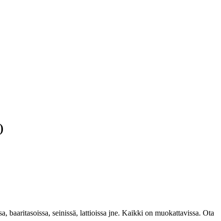
)
sa, baaritasoissa, seinissä, lattioissa jne. Kaikki on muokattavissa. Ota