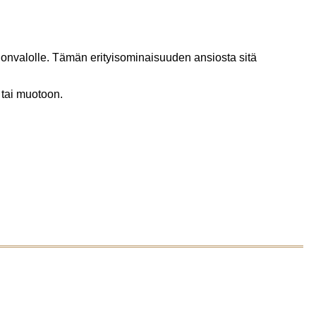
ngonvalolle. Tämän erityisominaisuuden ansiosta sitä
 tai muotoon.