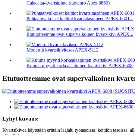
Calacatta-kvartsipinta (tuotenro Apex 8860)
Puhtaanvalkoiset keittiöt kvartsitasoineen APEX-6601...
Etutuotteemme ovat supervalkoinen kvartsikivi APEX...
Modernit kvartsikivitasot APEX-5112
Kuuma myynti korkealaatuinen kvartsikivi APEX-6608
Etutuotteemme ovat supervalkoinen kv
Lyhyt kuvaus:
Kvartsikiveä käytetään erittäin laajalti työtasoissa, keittiön tasoissa, 