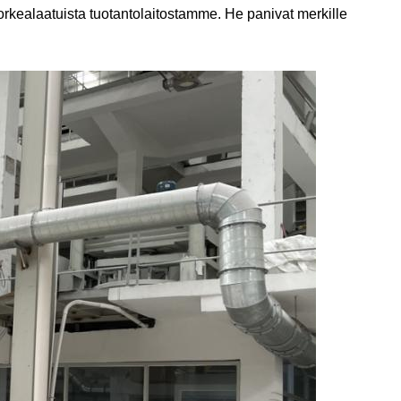
orkealaatuista tuotantolaitostamme. He panivat merkille