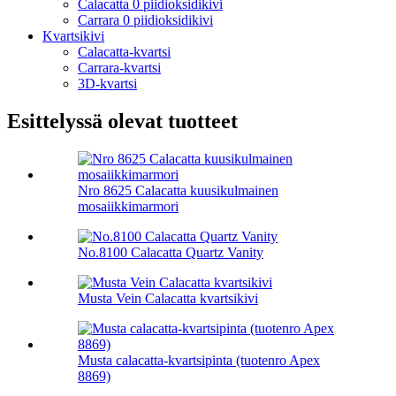
Calacatta 0 piidioksidikivi
Carrara 0 piidioksidikivi
Kvartsikivi
Calacatta-kvartsi
Carrara-kvartsi
3D-kvartsi
Esittelyssä olevat tuotteet
Nro 8625 Calacatta kuusikulmainen
mosaiikkimarmori
No.8100 Calacatta Quartz Vanity
Musta Vein Calacatta kvartsikivi
Musta calacatta-kvartsipinta (tuotenro Apex
8869)