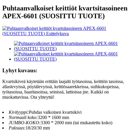
Puhtaanvalkoiset keittiöt kvartsitasoineen
APEX-6601 (SUOSITTU TUOTE)
Lyhyt kuvaus:
Kvartsikiveä käytetään erittäin laajalti työtasoissa, keittiön tasoissa,
allaslevyissä, pöytälevyissä, keittiösaarekkeissa, suihkukopeissa,
työtasoissa, baaritasoissa, seinissä, lattioissa jne. Kaikki on
muokattavissa. Ota yhteyttä!
Kivityyppi:
Puhdas valkoinen kvartsikivi
Normaali koko:
3200 * 1600 mm
JUMBO-KOKO:
3300 * 2000 mm (tai mukautettu koko)
Paksuus:
18/20/30 mm