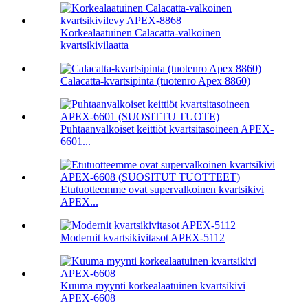
Korkealaatuinen Calacatta-valkoinen
kvartsikivilaatta
Calacatta-kvartsipinta (tuotenro Apex 8860)
Puhtaanvalkoiset keittiöt kvartsitasoineen APEX-
6601...
Etutuotteemme ovat supervalkoinen kvartsikivi
APEX...
Modernit kvartsikivitasot APEX-5112
Kuuma myynti korkealaatuinen kvartsikivi
APEX-6608