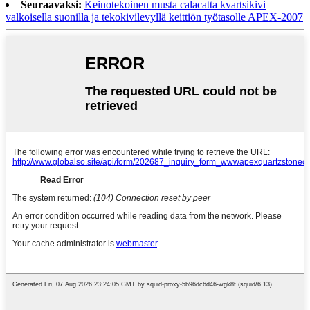
Seuraavaksi:
Keinotekoinen musta calacatta kvartsikivi
valkoisella suonilla ja tekokivilevyllä keittiön työtasolle APEX-2007