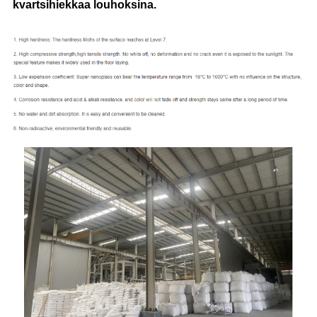
kvartsihiekkaa louhoksina.