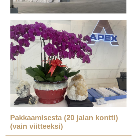
Pakkaamisesta (20 jalan kontti)
(vain viitteeksi)