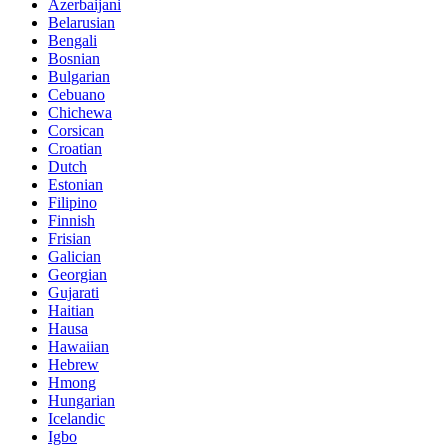
Azerbaijani
Belarusian
Bengali
Bosnian
Bulgarian
Cebuano
Chichewa
Corsican
Croatian
Dutch
Estonian
Filipino
Finnish
Frisian
Galician
Georgian
Gujarati
Haitian
Hausa
Hawaiian
Hebrew
Hmong
Hungarian
Icelandic
Igbo