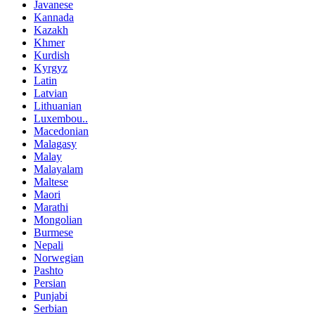
Javanese
Kannada
Kazakh
Khmer
Kurdish
Kyrgyz
Latin
Latvian
Lithuanian
Luxembou..
Macedonian
Malagasy
Malay
Malayalam
Maltese
Maori
Marathi
Mongolian
Burmese
Nepali
Norwegian
Pashto
Persian
Punjabi
Serbian