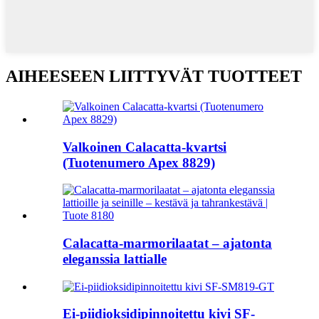
AIHEESEEN LIITTYVÄT TUOTTEET
Valkoinen Calacatta-kvartsi
(Tuotenumero Apex 8829)
Calacatta-marmorilaatat – ajatonta
eleganssia lattialle
Ei-piidioksidipinnoitettu kivi SF-