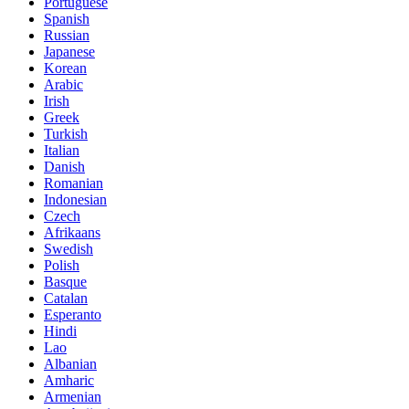
Portuguese
Spanish
Russian
Japanese
Korean
Arabic
Irish
Greek
Turkish
Italian
Danish
Romanian
Indonesian
Czech
Afrikaans
Swedish
Polish
Basque
Catalan
Esperanto
Hindi
Lao
Albanian
Amharic
Armenian