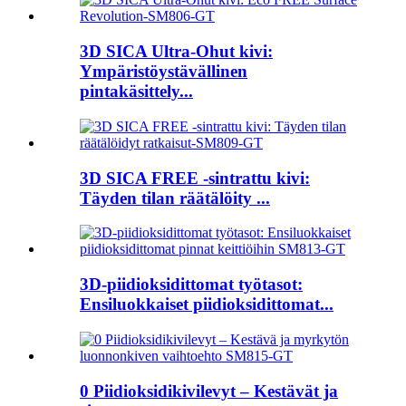
3D SICA Ultra-Ohut kivi:
Ympäristöystävällinen
pintakäsittely...
3D SICA FREE -sintrattu kivi:
Täyden tilan räätälöity ...
3D-piidioksidittomat työtasot:
Ensiluokkaiset piidioksidittomat...
0 Piidioksidikivilevyt – Kestävät ja