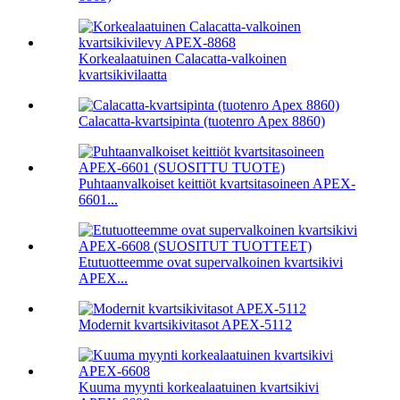
Korkealaatuinen Calacatta-valkoinen
kvartsikivilaatta
Calacatta-kvartsipinta (tuotenro Apex 8860)
Puhtaanvalkoiset keittiöt kvartsitasoineen APEX-
6601...
Etutuotteemme ovat supervalkoinen kvartsikivi
APEX...
Modernit kvartsikivitasot APEX-5112
Kuuma myynti korkealaatuinen kvartsikivi