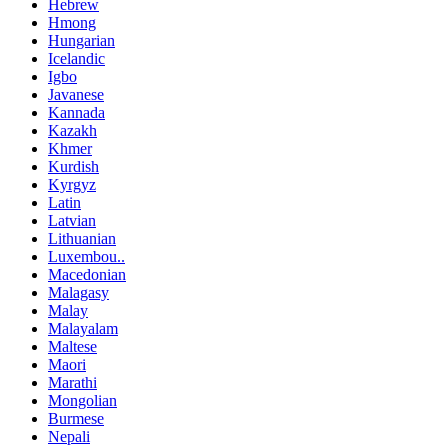
Hebrew
Hmong
Hungarian
Icelandic
Igbo
Javanese
Kannada
Kazakh
Khmer
Kurdish
Kyrgyz
Latin
Latvian
Lithuanian
Luxembou..
Macedonian
Malagasy
Malay
Malayalam
Maltese
Maori
Marathi
Mongolian
Burmese
Nepali