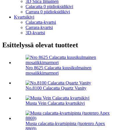
3D Siica Ilmainen
Calacatta 0 piidioksidikivi
Carrara 0 piidioksidikivi
Kvartsikivi
Calacatta-kvartsi
Carrara-kvartsi
3D-kvartsi
Esittelyssä olevat tuotteet
Nro 8625 Calacatta kuusikulmainen
mosaiikkimarmori
No.8100 Calacatta Quartz Vanity
Musta Vein Calacatta kvartsikivi
Musta calacatta-kvartsipinta (tuotenro Apex
8869)