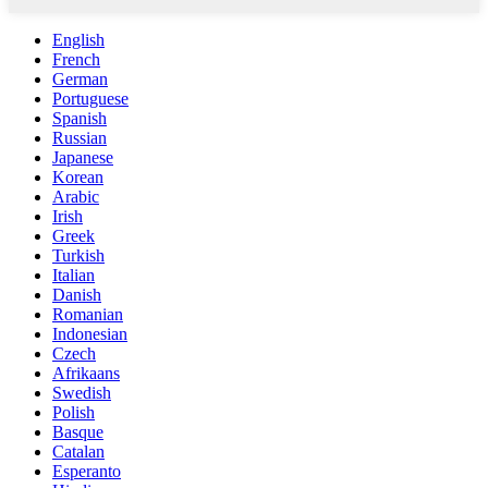
English
French
German
Portuguese
Spanish
Russian
Japanese
Korean
Arabic
Irish
Greek
Turkish
Italian
Danish
Romanian
Indonesian
Czech
Afrikaans
Swedish
Polish
Basque
Catalan
Esperanto