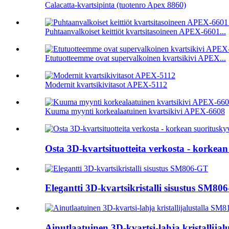
Calacatta-kvartsipinta (tuotenro Apex 8860)
Puhtaanvalkoiset keittiöt kvartsitasoineen APEX-6601...
Etutuotteemme ovat supervalkoinen kvartsikivi APEX...
Modernit kvartsikivitasot APEX-5112
Kuuma myynti korkealaatuinen kvartsikivi APEX-6608
Osta 3D-kvartsituotteita verkosta - korkean
Elegantti 3D-kvartsikristalli sisustus SM80
Ainutlaatuinen 3D-kvartsi-lahja kristallij