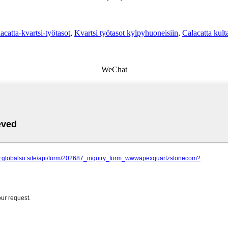
acatta-kvartsi-työtasot
,
Kvartsi työtasot kylpyhuoneisiin
,
Calacatta kult
WeChat