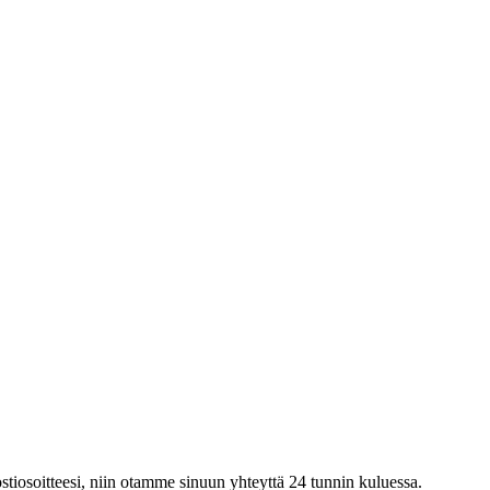
postiosoitteesi, niin otamme sinuun yhteyttä 24 tunnin kuluessa.